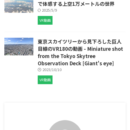
で体感する上空1万メートルの世界
2025/5/9
VR動画
東京スカイツリーから見下ろした巨人
目線のVR180の動画 - Miniature shot
from the Tokyo Skytree
Observation Deck [Giant's eye]
2023/10/10
VR動画