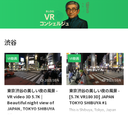
渋谷
VR動画
VR動画
2023/10/6
2023/10/6
東京渋谷の美しい夜の風景 -
東京渋谷の美しい夜の風景 -
VR video 3D 5.7K |
[5.7K VR180 3D] JAPAN
Beautiful night view of
TOKYO SHIBUYA #1
JAPAN, TOKYO SHIBUYA
This is Shibuya, Tokyo, Japan
#2
This video is a 3D 180VR
produced in 5.7K with high
This is Shibuya, Tokyo, Japan
image quality. Pick up your VR
This VR video is a 3D 180VR