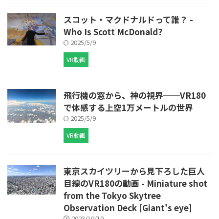
スコット・マクドナルドって誰？ -
Who Is Scott McDonald?
2025/5/9
VR動画
飛行機の窓から、神の視界──VR180
で体感する上空1万メートルの世界
2025/5/9
VR動画
東京スカイツリーから見下ろした巨人
目線のVR180の動画 - Miniature shot
from the Tokyo Skytree
Observation Deck [Giant's eye]
2023/10/10